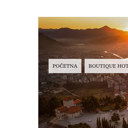
POČETNA
BOUTIQUE HO