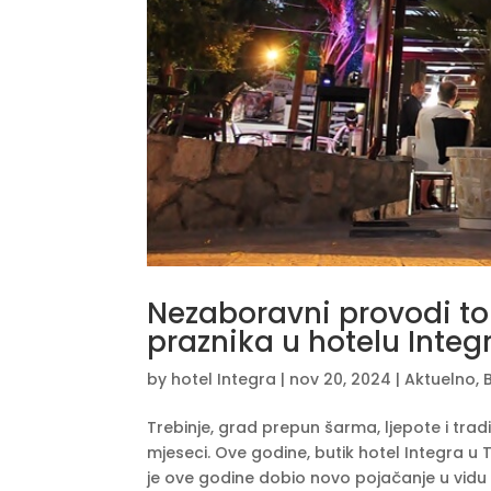
Nezaboravni provodi to
praznika u hotelu Integ
by
hotel Integra
|
nov 20, 2024
|
Aktuelno
,
Trebinje, grad prepun šarma, ljepote i tradi
mjeseci. Ove godine, butik hotel Integra u 
je ove godine dobio novo pojačanje u vidu 