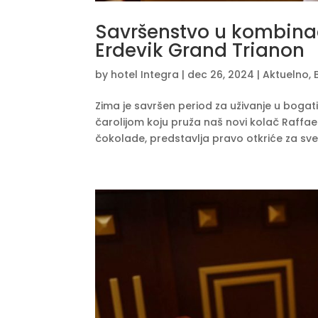
Savršenstvo u kombinaci
Erdevik Grand Trianon
by
hotel Integra
|
dec 26, 2024
|
Aktuelno
,
Zima je savršen period za uživanje u boga
čarolijom koju pruža naš novi kolač Raffa
čokolade, predstavlja pravo otkriće za sve lj