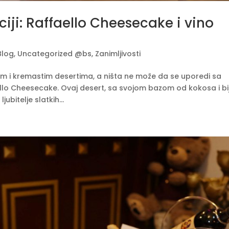
ji: Raffaello Cheesecake i vino
Blog
,
Uncategorized @bs
,
Zanimljivosti
tim i kremastim desertima, a ništa ne može da se uporedi sa
ello Cheesecake. Ovaj desert, sa svojom bazom od kokosa i bi
ubitelje slatkih...