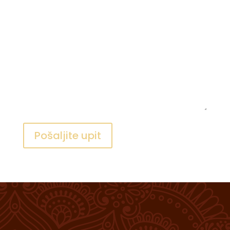
Pošaljite upit