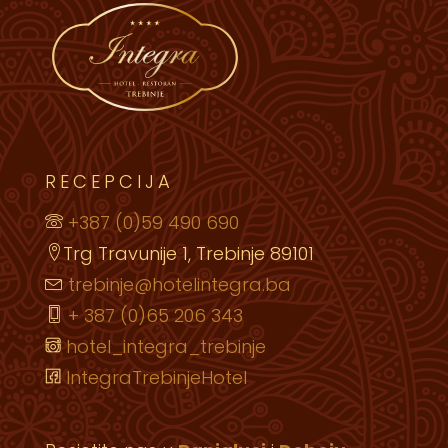
RECEPCIJA
+387 (0)59 490 690
Trg Travunije 1, Trebinje 89101
trebinje@hotelintegra.ba
+ 387 (0)65 206 343
hotel_integra_trebinje
IntegraTrebinjeHotel